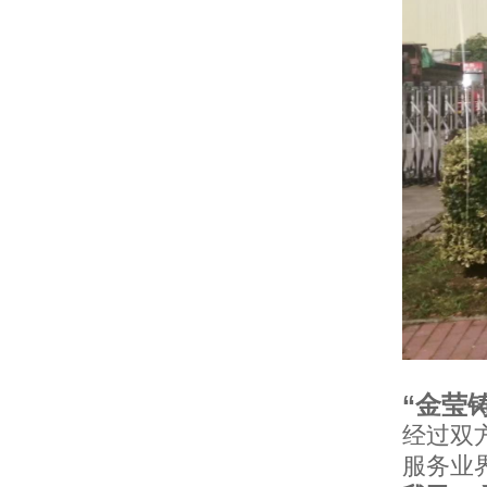
“金莹
经过双
服务业