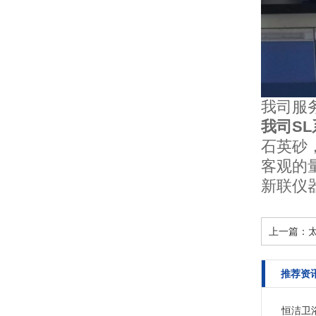
我司服
我司S
石英砂
客观的
新联仪
上一篇：
推荐资
恒洁卫