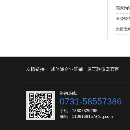
国家陶
金莹铸
大唐发
友情链接：
诚信通企业旺铺
原三联仪器官网
咨询热线:
0731-58557386
手机：18607325295
邮箱：1136168157@qq.com