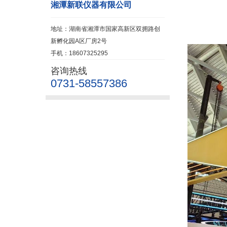
湘潭新联仪器有限公司
地址：湖南省湘潭市国家高新区双拥路创
新孵化园A区厂房2号
手机：18607325295
咨询热线
0731-58557386