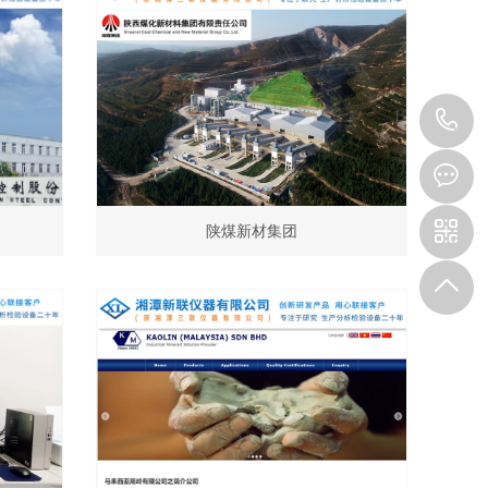
0
5
陕煤新材集团