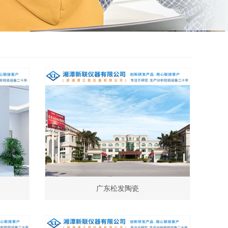
广东松发陶瓷