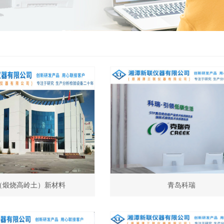
（煅烧高岭土）新材料
青岛科瑞