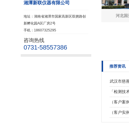
湘潭新联仪器有限公司
河北国
地址：湖南省湘潭市国家高新区双拥路创
新孵化园A区厂房2号
手机：18607325295
咨询热线
0731-58557386
推荐资讯
武汉市慈善
「检测技术
（客户案
（客户实