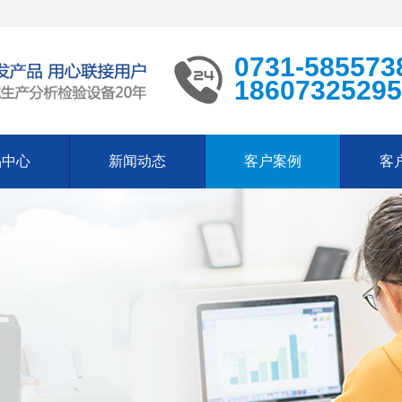
0731-585573
18607325295
品中心
新闻动态
客户案例
客