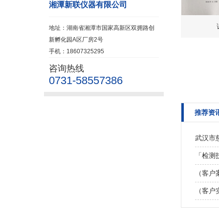
湘潭新联仪器有限公司
地址：湖南省湘潭市国家高新区双拥路创
新孵化园A区厂房2号
手机：18607325295
咨询热线
0731-58557386
推荐资
武汉市
「检测技
（客户
（客户